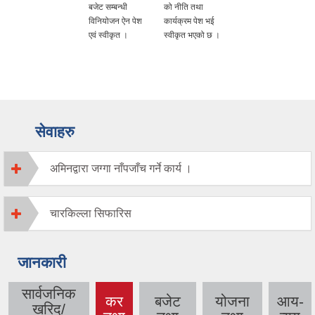
बजेट सम्बन्धी
को नीति तथा
विनियोजन ऐन पेश
कार्यक्रम पेश भई
एवं स्वीकृत ।
स्वीकृत भएको छ ।
सेवाहरु
अमिनद्वारा जग्गा नाँपजाँच गर्ने कार्य ।
चारकिल्ला सिफारिस
जानकारी
सार्वजनिक
कर
बजेट
योजना
आय-
खरिद/