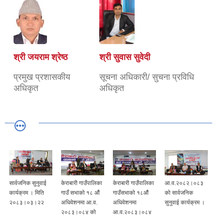
श्री जयराम श्रेष्ठ
श्री सुवास सुवेदी
प्रमुख प्रशासकीय
सूचना अधिकारी/ सुचना प्रविधि
अधिकृत
अधिकृत
सार्वजनिक सुनुवाई
केराबारी गाउँपालिका
केराबारी गाउँपालिका
आ.व.२०८२।०८३
कार्यक्रम । मिति
गाउँ सभाको १८ औं
गाउँसभाको १८औं
को सार्वजनिक
२०८३।०३।२२
अधिवेशनमा आ.व.
अधिवेशनमा
सुनुवाई कार्यक्रम ।
२०८३।०८४ को
आ.व.२०८३।०८४