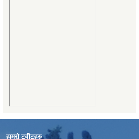
हाम्रो ट्वीटहरु