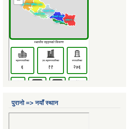
पुरानो => नयाँ स्थान