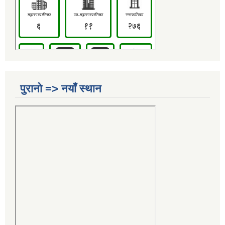
पुरानो => नयाँ स्थान