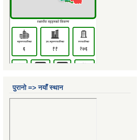
पुरानो => नयाँ स्थान