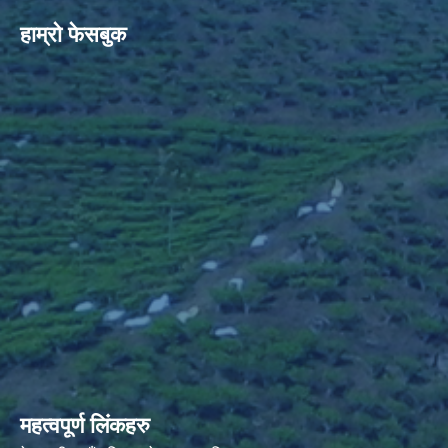
हाम्रो फेसबुक
महत्वपूर्ण लिंकहरु