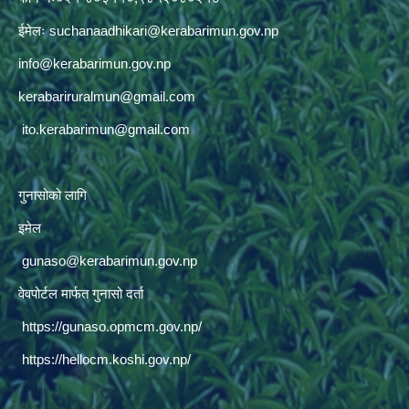
ईमेलः
suchanaadhikari@kerabarimun.gov.np
info@kerabarimun.gov.np
kerabariruralmun@gmail.com
ito.kerabarimun@gmail.com
गुनासोको लागि
इमेल
gunaso@kerabarimun.gov.np
वेवपोर्टल मार्फत गुनासो दर्ता
https://gunaso.opmcm.gov.np/
https://hellocm.koshi.gov.np/