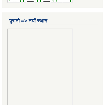
पुरानो => नयाँ स्थान