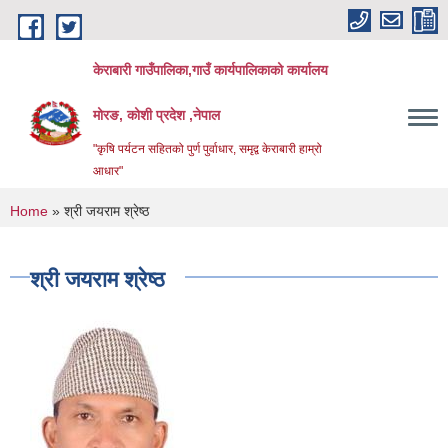
Skip to main content
केराबारी गाउँपालिका,गाउँ कार्यपालिकाको कार्यालय
मोरङ, कोशी प्रदेश ,नेपाल
"कृषि पर्यटन सहितको पुर्ण पुर्वाधार, समृद्व केराबारी हाम्रो
आधार"
You are here
Home
» श्री जयराम श्रेष्ठ
श्री जयराम श्रेष्ठ