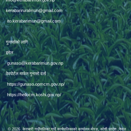
kerabariruralmun@gmail.com
ito.kerabarimun@gmail.com
गुनासोको लागि
इमेल
gunaso@kerabarimun.gov.np
वेवपोर्टल मार्फत गुनासो दर्ता
https://gunaso.opmcm.gov.np/
https://hellocm.koshi.gov.np/
© 2026 केराबारी गाउँपालिका,गाउँ कार्यपालिकाको कार्यालय मोरङ, कोशी प्रदेश ,नेपाल