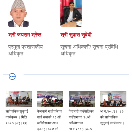
श्री जयराम श्रेष्ठ
श्री सुवास सुवेदी
प्रमुख प्रशासकीय
सूचना अधिकारी/ सुचना प्रविधि
अधिकृत
अधिकृत
सार्वजनिक सुनुवाई
केराबारी गाउँपालिका
केराबारी गाउँपालिका
आ.व.२०८२।०८३
कार्यक्रम । मिति
गाउँ सभाको १८ औं
गाउँसभाको १८औं
को सार्वजनिक
२०८३।०३।२२
अधिवेशनमा आ.व.
अधिवेशनमा
सुनुवाई कार्यक्रम ।
२०८३।०८४ को
आ.व.२०८३।०८४