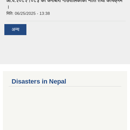
आ.व.२०८२।०८३ को केराबारी गाउँपालिकाको नीति तथा कार्यक्रम
।
मिति:
06/25/2025 - 13:38
अन्य
Disasters in Nepal