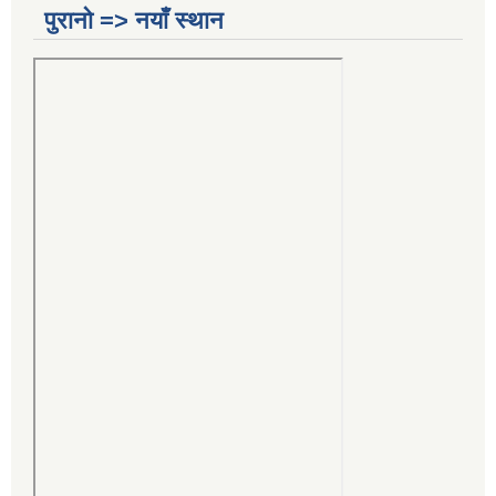
पुरानो => नयाँ स्थान