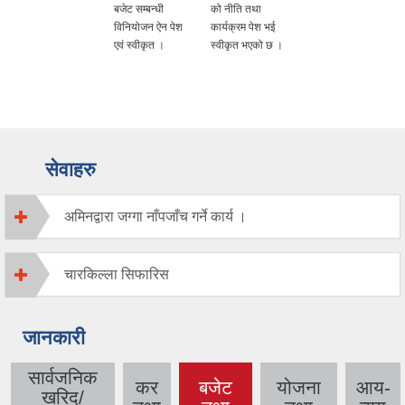
बजेट सम्बन्धी
को नीति तथा
विनियोजन ऐन पेश
कार्यक्रम पेश भई
एवं स्वीकृत ।
स्वीकृत भएको छ ।
सेवाहरु
अमिनद्वारा जग्गा नाँपजाँच गर्ने कार्य ।
चारकिल्ला सिफारिस
जानकारी
सार्वजनिक
कर
बजेट
योजना
आय-
खरिद/