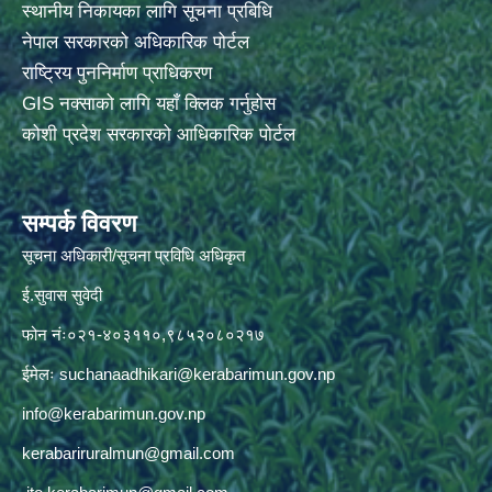
स्थानीय निकायका लागि सूचना प्रबिधि
नेपाल सरकारको अधिकारिक पोर्टल
राष्ट्रिय पुननिर्माण प्राधिकरण
GIS नक्साको लागि यहाँ क्लिक गर्नुहोस
कोशी प्रदेश सरकारको आधिकारिक पोर्टल
सम्पर्क विवरण
सूचना अधिकारी/सूचना प्रविधि अधिकृत
ई.सुवास सुवेदी
फोन नंः०२१-४०३११०,९८५२०८०२१७
ईमेलः
suchanaadhikari@kerabarimun.gov.np
info@kerabarimun.gov.np
kerabariruralmun@gmail.com