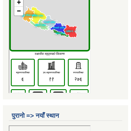
पुरानो => नयाँ स्थान