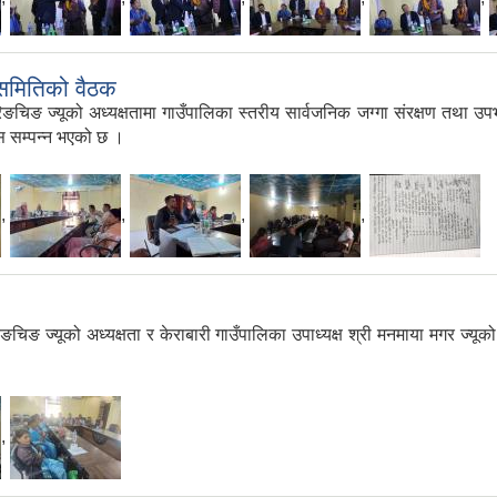
 समितिको वैठक
िङ ज्यूको अध्यक्षतामा गाउँपालिका स्तरीय सार्वजनिक जग्गा संरक्षण तथा उपभोग
सि सम्पन्न भएको छ ।
,
,
,
,
िङ ज्यूको अध्यक्षता र केराबारी गाउँपालिका उपाध्यक्ष श्री मनमाया मगर ज्यूक
,