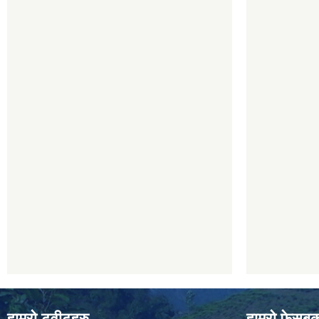
हाम्रो ट्वीटहरु
हाम्रो फेसबु