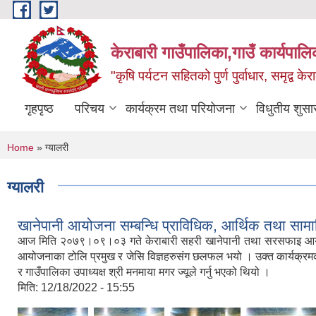
Skip to main content
केराबारी गाउँपालिका,गाउँ कार्यपाल
"कृषि पर्यटन सहितको पुर्ण पुर्वाधार, समृद्व के
गृहपृष्ठ
परिचय
कार्यक्रम तथा परियोजना
विधुतीय शुसा
You are here
Home
» ग्यालरी
ग्यालरी
खानेपानी आयोजना सम्बन्धि प्राविधिक, आर्थिक तथा सामा
आज मिति २०७९।०९।०३ गते केराबारी सहरी खानेपानी तथा सरसफाइ आयोजना क
आयोजनाका टोलि प्रमुख र जेसि विज्ञहरुसंग छलफल भयो । उक्त कार्यक्रमको 
र गाउँपालिका उपाध्यक्ष श्री मनमाया मगर ज्यूले गर्नु भएको थियो ।
मिति:
12/18/2022 - 15:55