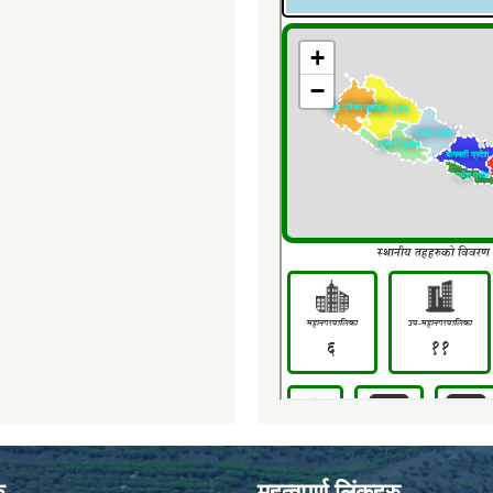
क
महत्वपूर्ण लिंकहरु