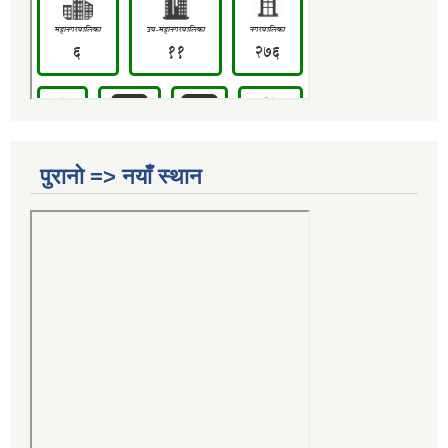
पुरानो => नयाँ स्थान