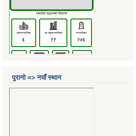
पुरानो => नयाँ स्थान