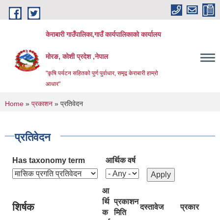
Skip to main content
केराबारी गाउँपालिका,गाउँ कार्यपालिकाको कार्यालय
मोरङ, कोशी प्रदेश ,नेपाल
"कृषि पर्यटन सहितको पुर्ण पुर्वाधार, समृद्व केराबारी हाम्रो
आधार"
You are here
Home
»
प्रकाशन
» प्रतिवेदन
प्रतिवेदन
Has taxonomy term
आर्थिक वर्ष
आ
र्थि
प्रकाशन
शिर्षक
दस्तावेज
प्रकार
क
मिति