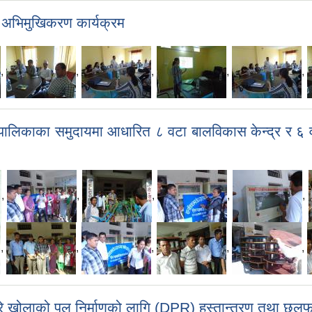
ने अभिमुखिकरण कार्यक्रम
,
,
,
,
,
गाउँपालिकाका समुदायमा आधारित ८ वटा बालविकास केन्द्र र ६
,
,
,
,
,
,
,
,
,
,
ुर्हुरे खोलाको पुल निर्माणको लागि (DPR) हस्तान्तरण तथा छल