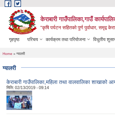
Skip to main content
केराबारी गाउँपालिका,गाउँ कार्यपाल
"कृषि पर्यटन सहितको पुर्ण पुर्वाधार, समृद्व के
गृहपृष्ठ
परिचय
कार्यक्रम तथा परियोजना
विधुतीय शुसा
You are here
Home
» ग्यालरी
ग्यालरी
केराबारी गाउँपालिका,महिला तथा वालवालिका शाखाको आय
मिति:
02/13/2019 - 09:14