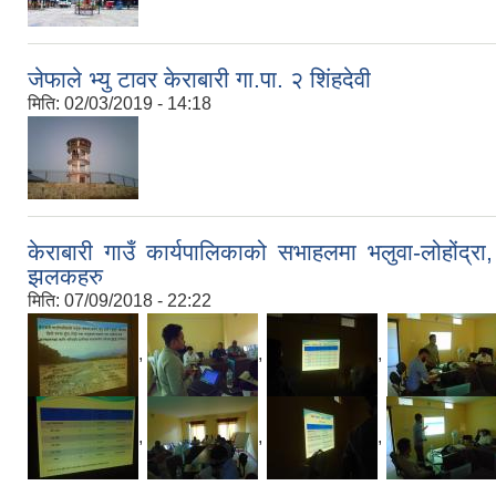
जेफाले भ्यु टावर केराबारी गा.पा. २ शिंहदेवी
मिति:
02/03/2019 - 14:18
केराबारी गाउँ कार्यपालिकाको सभाहलमा भलुवा-लोहोंद्रा
झलकहरु
मिति:
07/09/2018 - 22:22
,
,
,
,
,
,