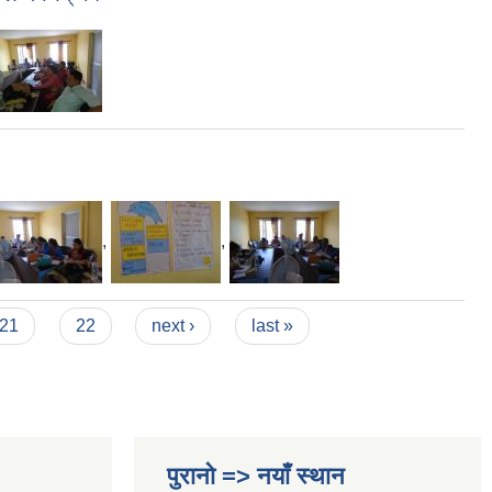
,
,
21
22
next ›
last »
पुरानो => नयाँ स्थान