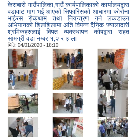
केराबारी गाउँपालिका,गाउँ कार्यपालिकाको कार्यालयद्वारा
वडावाट माग भई आएको सिफारिसको आधारमा कोरोना
भाईरस रोकथाम तथा नियन्त्रण गर्न लकडाउन
अभियानको शिलशिलामा अति विपन्न दैनिक ज्यालादारी
श्रमिकहरुलाई विपत व्यवस्थापन कोषद्वारा राहत
सामग्री वडा नम्बर १,२ र ३ ला
मिति:
04/01/2020 - 18:10
,
,
,
,
,
,
,
,
,
,
,
,