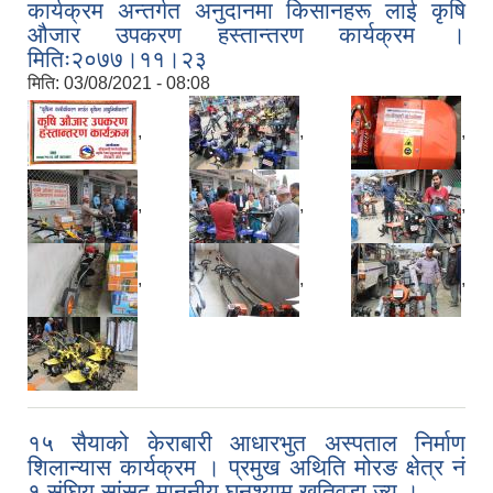
कार्यक्रम अन्तर्गत अनुदानमा किसानहरू लाई कृषि
औजार उपकरण हस्तान्तरण कार्यक्रम ।
मितिः२०७७।११।२३
मिति:
03/08/2021 - 08:08
,
,
,
,
,
,
,
,
,
१५ सैयाको केराबारी आधारभुत अस्पताल निर्माण
शिलान्यास कार्यक्रम । प्रमुख अथिति मोरङ क्षेत्र नं
१ संघिय सांसद माननीय घनश्याम खतिवडा ज्यु ।