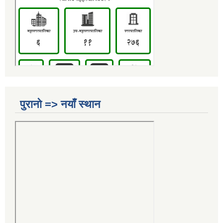
पुरानो => नयाँ स्थान