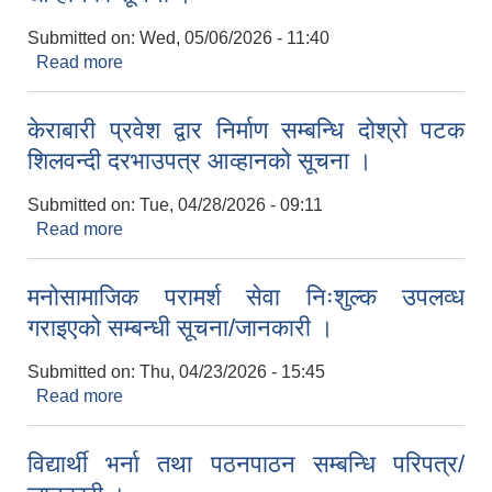
Submitted on:
Wed, 05/06/2026 - 11:40
Read more
about सिचाई प्रयोजनको लागि केराबारी गाउँपालिका वडा नं
९ मा डिप ट्युव वेल निर्माण सम्बन्धि बोलपत्र आव्हानको
सूचना ।
केराबारी प्रवेश द्वार निर्माण सम्बन्धि दोश्रो पटक
शिलवन्दी दरभाउपत्र आव्हानको सूचना ।
Submitted on:
Tue, 04/28/2026 - 09:11
Read more
about केराबारी प्रवेश द्वार निर्माण सम्बन्धि दोश्रो पटक
शिलवन्दी दरभाउपत्र आव्हानको सूचना ।
मनोसामाजिक परामर्श सेवा निःशुल्क उपलव्ध
गराइएको सम्बन्धी सूचना/जानकारी ।
Submitted on:
Thu, 04/23/2026 - 15:45
Read more
about मनोसामाजिक परामर्श सेवा निःशुल्क उपलव्ध गराइएको
सम्बन्धी सूचना/जानकारी ।
विद्यार्थी भर्ना तथा पठनपाठन सम्बन्धि परिपत्र/