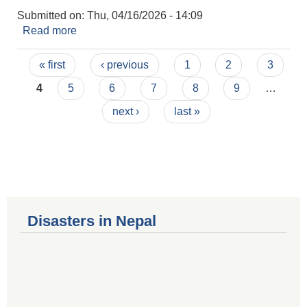
Submitted on:
Thu, 04/16/2026 - 14:09
Read more
about लिखित परीक्षाको नतिजा प्रकाशन गरिएको सूचना ।
Pages
« first
‹ previous
1
2
3
4
5
6
7
8
9
…
next ›
last »
Disasters in Nepal