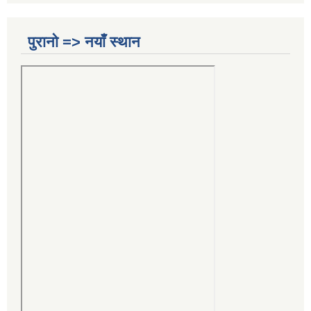
पुरानो => नयाँ स्थान