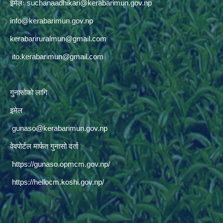
ईमेलः
suchanaadhikari@kerabarimun.gov.np
info@kerabarimun.gov.np
kerabariruralmun@gmail.com
ito.kerabarimun@gmail.com
गुनासोको लागि
इमेल
gunaso@kerabarimun.gov.np
वेवपोर्टल मार्फत गुनासो दर्ता
https://gunaso.opmcm.gov.np/
https://hellocm.koshi.gov.np/