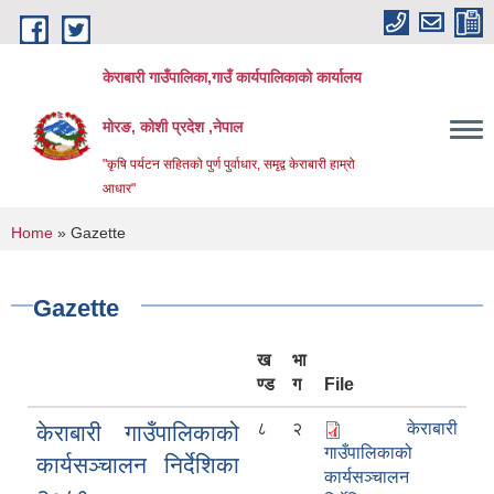
Skip to main content
केराबारी गाउँपालिका,गाउँ कार्यपालिकाको कार्यालय
मोरङ, कोशी प्रदेश ,नेपाल
"कृषि पर्यटन सहितको पुर्ण पुर्वाधार, समृद्व केराबारी हाम्रो
आधार"
You are here
Home
» Gazette
Gazette
ख
भा
ण्ड
ग
File
८
२
केराबारी
केराबारी गाउँपालिकाको
गाउँपालिकाको
कार्यसञ्चालन निर्देशिका
कार्यसञ्चालन