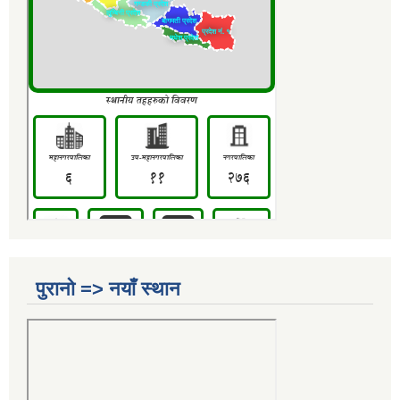
पुरानो => नयाँ स्थान