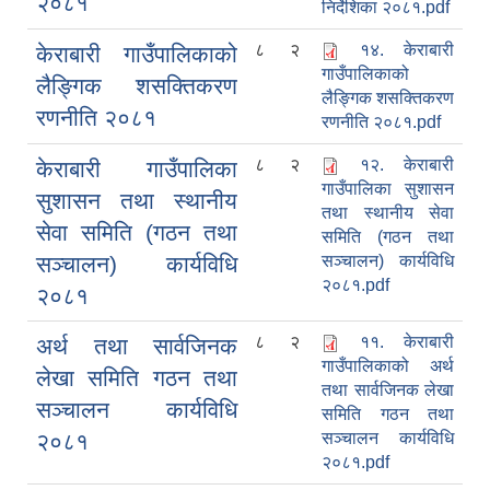
२०८१
निर्देशिका २०८१.pdf
८
२
१४. केराबारी
केराबारी गाउँपालिकाको
गाउँपालिकाको
लैङ्गिक शसक्तिकरण
लैङ्गिक शसक्तिकरण
रणनीति २०८१
रणनीति २०८१.pdf
८
२
१२. केराबारी
केराबारी गाउँपालिका
गाउँपालिका सुशासन
सुशासन तथा स्थानीय
तथा स्थानीय सेवा
सेवा समिति (गठन तथा
समिति (गठन तथा
सञ्चालन) कार्यविधि
सञ्चालन) कार्यविधि
२०८१.pdf
२०८१
८
२
११. केराबारी
अर्थ तथा सार्वजिनक
गाउँपालिकाको अर्थ
लेखा समिति गठन तथा
तथा सार्वजिनक लेखा
सञ्चालन कार्यविधि
समिति गठन तथा
२०८१
सञ्चालन कार्यविधि
२०८१.pdf