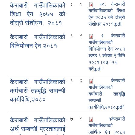
८
१
१०. केराबारी
केराबारी गाउँपालिकाको
गाउँपालिकाको शिक्षा
शिक्षा ऐन २०७५ को
ऐन २०७५ को दोस्रो
दोस्रो संशोधन, २०८१
संशोधन २०८१.pdf
८
१
९ केराबारी
केराबारी गाउँपालिकाको
गाउँपालिकाको
विनियोजन ऐन २०८१
विनियोजन ऐन २०८१
खण्ड ८ संख्या ९ मिति
२०८१।०३।२१
गते.pdf
८
२
केराबारी
केराबारी गाउँपालिकाको
गाउँपालिकाको
कर्मचारी तहबृद्धि सम्बन्धी
कर्मचारी तहबृद्धि
कार्यविधि,२०८०
सम्बन्धी
कार्यविधि,२०८०.pdf
७
१
१केराबारी
केराबारी गाउँपालिकाको
गाउँपालिकाको
अर्थ सम्बन्धी प्रस्तावलाई
आर्थिक ऐन २०८१