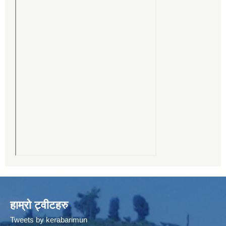
हाम्रो ट्वीटहरु
Tweets by kerabarimun