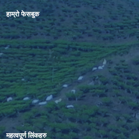
हाम्रो फेसबुक
महत्वपूर्ण लिंकहरु