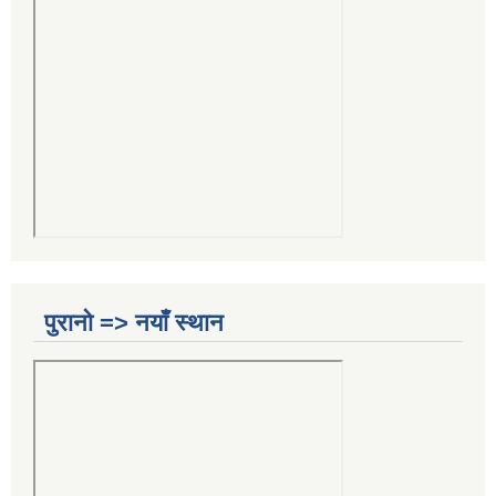
पुरानो => नयाँ स्थान