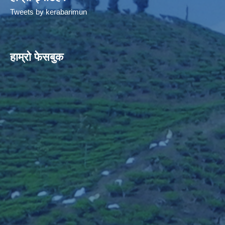
Tweets by kerabarimun
हाम्रो फेसबुक