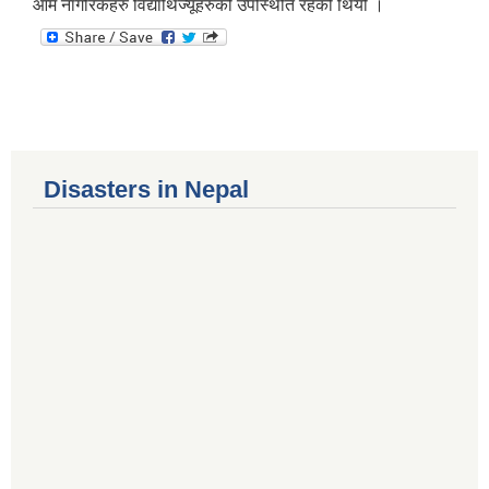
आम नागरिकहरु विद्यार्थिज्यूहरुको उपस्थिति रहेको थियो ।
Disasters in Nepal