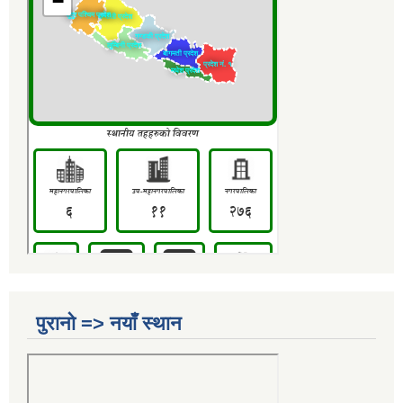
पुरानो => नयाँ स्थान