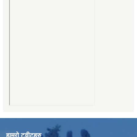
हाम्रो ट्वीटहरु