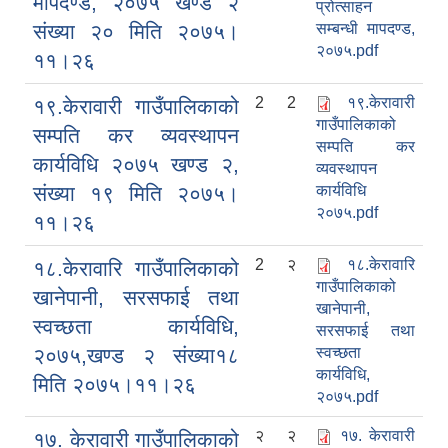
मापदण्ड, २०७५ खण्ड २
प्रोत्साहन
संख्या २० मिति २०७५।
सम्बन्धी मापदण्ड,
२०७५.pdf
११।२६
2
2
१९.केरावारी
१९.केरावारी गाउँपालिकाको
गाउँपालिकाको
सम्पति कर व्यवस्थापन
सम्पति कर
कार्यविधि २०७५ खण्ड २,
व्यवस्थापन
संख्या १९ मिति २०७५।
कार्यविधि
२०७५.pdf
११।२६
2
२
१८.केरावारि
१८.केरावारि गाउँपालिकाको
गाउँपालिकाको
खानेपानी, सरसफाई तथा
खानेपानी,
स्वच्छता कार्यविधि,
सरसफाई तथा
२०७५,खण्ड २ संख्या१८
स्वच्छता
कार्यविधि,
मिति २०७५।११।२६
२०७५.pdf
२
२
१७. केरावारी
१७. केरावारी गाउँपालिकाको