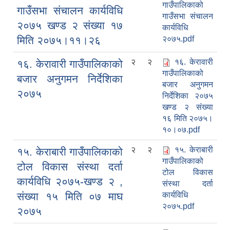
गाउँपालिकाको
गाउँसभा संचालन कार्यविधि
गाउँसभा संचालन
२०७५ खण्ड २ संख्या १७
कार्यविधि
मिति २०७५।११।२६
२०७५.pdf
२
२
१६. केरावारी
१६. केरावारी गाउँपालिकाको
गाउँपालिकाको
बजार अनुगमन निर्देशिका
बजार अनुगमन
२०७५
निर्देशिका २०७५
खण्ड २ संख्या
१६ मिति २०७५।
१०।०७.pdf
२
२
१५. केराबारी
१५. केराबारी गाउँपालिकाको
गाउँपालिकाको
टोल विकास संस्था दर्ता
टोल विकास
कार्यविधि २०७५-खण्ड २ ,
संस्था दर्ता
संख्या १५ मिति ०७ माघ
कार्यविधि
२०७५.pdf
२०७५