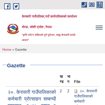
Skip to main content
केराबारी गाउँपालिका,गाउँ कार्यपालिकाको कार्यालय
मोरङ, कोशी प्रदेश ,नेपाल
"कृषि पर्यटन सहितको पुर्ण पुर्वाधार, समृद्व केराबारी हाम्रो
आधार"
You are here
Home
» Gazette
Gazette
ख
भा
ण्ड
ग
File
2
2
२०. केरावारी
२०. केरावारी गाउँपालिकाको
गाउँपालिकाको
कर्मचारी प्रोत्साहन सम्बन्धी
कर्मचारी