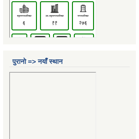
पुरानो => नयाँ स्थान