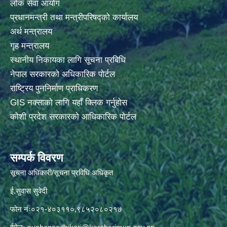
लोक सेवा आयोग
प्रधानमन्त्री तथा मन्त्रीपरिषद्को कार्यालय
अर्थ मन्त्रालय
गृह मन्त्रालय
स्थानीय निकायका लागि सूचना प्रबिधि
नेपाल सरकारको अधिकारिक पोर्टल
राष्ट्रिय पुननिर्माण प्राधिकरण
GIS नक्साको लागि यहाँ क्लिक गर्नुहोस
कोशी प्रदेश सरकारको आधिकारिक पोर्टल
सम्पर्क विवरण
सूचना अधिकारी/सूचना प्रविधि अधिकृत
ई.सुवास सुवेदी
फोन नंः०२१-४०३११०,९८५२०८०२१७