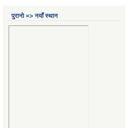
पुरानो => नयाँ स्थान