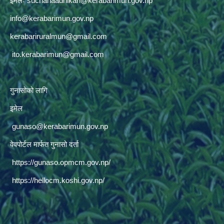
ईमेलः
suchanaadhikari@kerabarimun.gov.np
info@kerabarimun.gov.np
kerabariruralmun@gmail.com
ito.kerabarimun@gmail.com
गुनासोको लागि
इमेल
gunaso@kerabarimun.gov.np
वेवपोर्टल मार्फत गुनासो दर्ता
https://gunaso.opmcm.gov.np/
https://hellocm.koshi.gov.np/