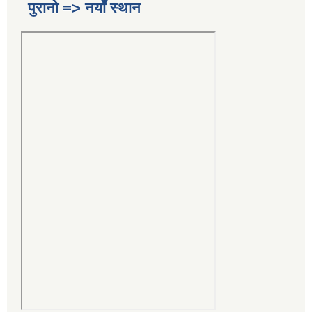
पुरानो => नयाँ स्थान