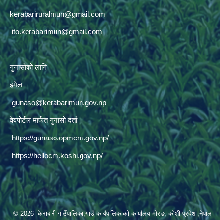
kerabariruralmun@gmail.com
ito.kerabarimun@gmail.com
गुनासोको लागि
इमेल
gunaso@kerabarimun.gov.np
वेवपोर्टल मार्फत गुनासो दर्ता
https://gunaso.opmcm.gov.np/
https://hellocm.koshi.gov.np/
© 2026 केराबारी गाउँपालिका,गाउँ कार्यपालिकाको कार्यालय मोरङ, कोशी प्रदेश ,नेपाल