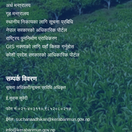
अर्थ मन्त्रालय
गृह मन्त्रालय
स्थानीय निकायका लागि सूचना प्रबिधि
नेपाल सरकारको अधिकारिक पोर्टल
राष्ट्रिय पुननिर्माण प्राधिकरण
GIS नक्साको लागि यहाँ क्लिक गर्नुहोस
कोशी प्रदेश सरकारको आधिकारिक पोर्टल
सम्पर्क विवरण
सूचना अधिकारी/सूचना प्रविधि अधिकृत
ई.सुवास सुवेदी
फोन नंः०२१-४०३११०,९८५२०८०२१७
ईमेलः
suchanaadhikari@kerabarimun.gov.np
info@kerabarimun.gov.np