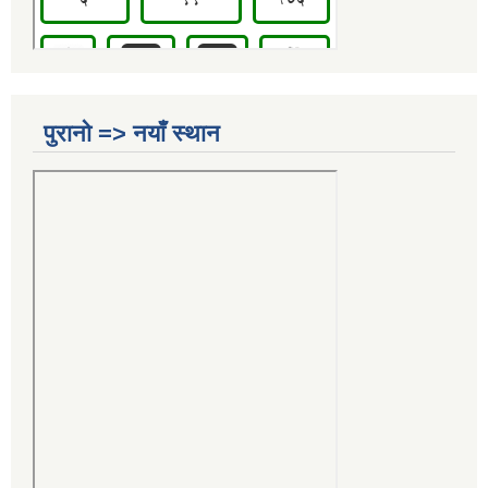
पुरानो => नयाँ स्थान