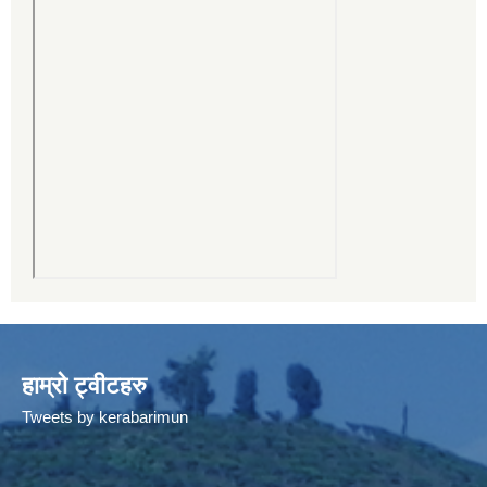
हाम्रो ट्वीटहरु
Tweets by kerabarimun