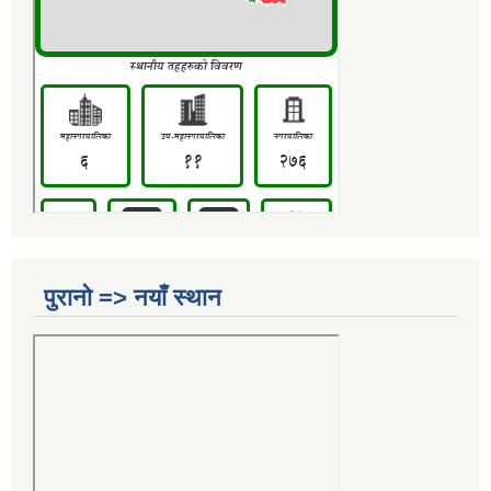
पुरानो => नयाँ स्थान