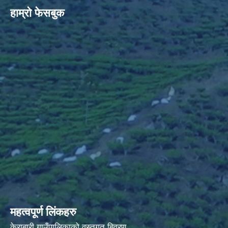
हाम्रो फेसबुक
महत्वपूर्ण लिंकहरु
केराबारी गाउँपालिकाको वस्तुगत बिवरण