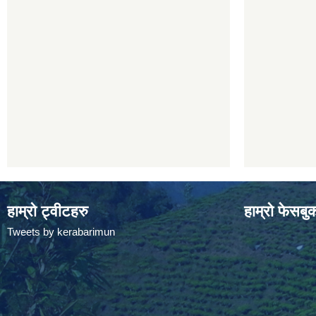
हाम्रो ट्वीटहरु
हाम्रो फेसबु
Tweets by kerabarimun