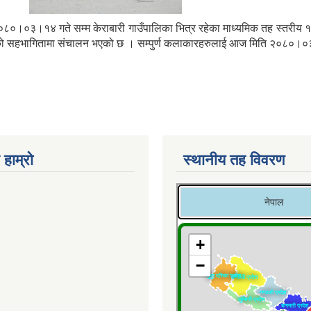
३।१४ गते सम्म केराबारी गाउँपालिका भित्र रहेका माध्यमिक तह स्तरीय १५ वट
 सहभागितामा संचालन भएको छ । सम्पुर्ण कलाकारहरुलाई आज मिति २०८०।०३।१४ ग
 हाम्रो
स्थानीय तह विवरण