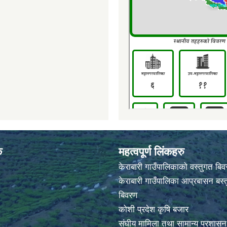
क
महत्वपूर्ण लिंकहरु
केराबारी गाउँपालिकाको वस्तुगत बि
केराबारी गाउँपालिका आप्रबासन बस्त
बिवरण
कोशी प्रदेश कृषि बजार
संघीय मामिला तथा सामान्य प्रशासन