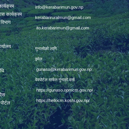
ार्यक्रम
info@kerabarimun.gov.np
ास कार्यक्रम
kerabariruralmun@gmail.com
ण विभाग
ito.kerabarimun@gmail.com
कार्यालय
गुनासोको लागि
इमेल
gunaso@kerabarimun.gov.np
िधि
वेवपोर्टल मार्फत गुनासो दर्ता
https://gunaso.opmcm.gov.np/
होस
https://hellocm.koshi.gov.np/
ोर्टल