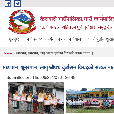
Skip to main content
केराबारी गाउँपालिका,गाउँ कार्यपाल
"कृषि पर्यटन सहितको पुर्ण पुर्वाधार, समृद्व के
गृहपृष्ठ
परिचय
कार्यक्रम तथा परियोजना
विधुतीय शुसा
You are here
Home
» मध्यपान, धुम्रपान, लागु औषध दुर्व्यसन विरुद्दको सडक नाटक ।
मध्यपान, धुम्रपान, लागु औषध दुर्व्यसन विरुद्दको सडक 
Submitted on:
Thu, 06/29/2023 - 20:48