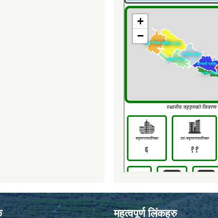
क
महत्वपूर्ण लिंकहरु