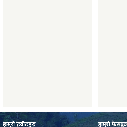
हाम्रो ट्वीटहरु
हाम्रो फेसबु