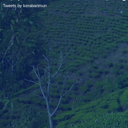
Tweets by kerabarimun