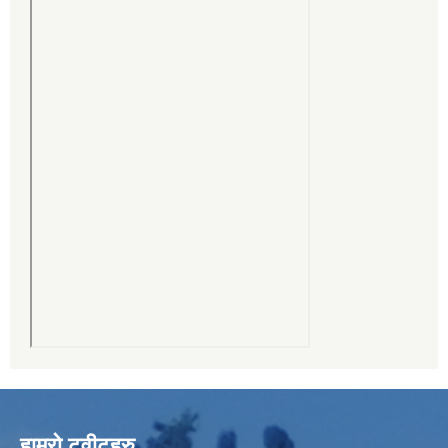
हाम्रो ट्वीटहरु