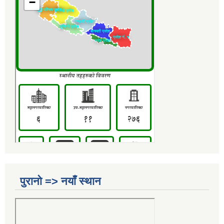
पुरानो => नयाँ स्थान