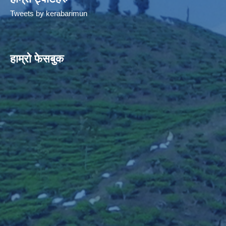
Tweets by kerabarimun
हाम्रो फेसबुक