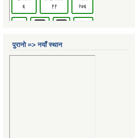
पुरानो => नयाँ स्थान