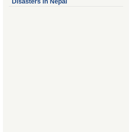
Disasters in Nepal