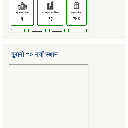
पुरानो => नयाँ स्थान