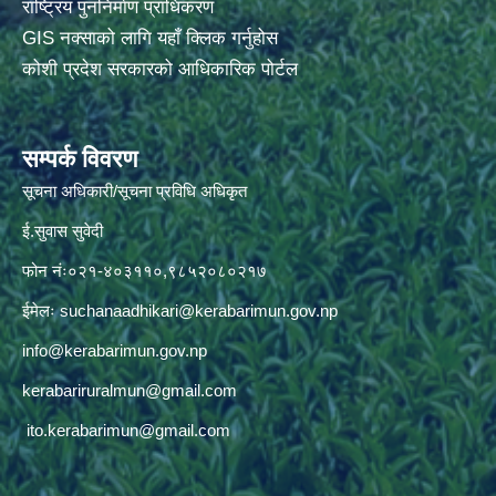
राष्ट्रिय पुननिर्माण प्राधिकरण
GIS नक्साको लागि यहाँ क्लिक गर्नुहोस
कोशी प्रदेश सरकारको आधिकारिक पोर्टल
सम्पर्क विवरण
सूचना अधिकारी/सूचना प्रविधि अधिकृत
ई.सुवास सुवेदी
फोन नंः०२१-४०३११०,९८५२०८०२१७
ईमेलः
suchanaadhikari@kerabarimun.gov.np
info@kerabarimun.gov.np
kerabariruralmun@gmail.com
ito.kerabarimun@gmail.com