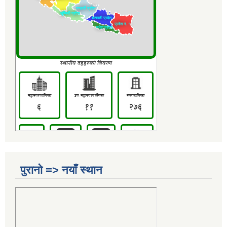
पुरानो => नयाँ स्थान