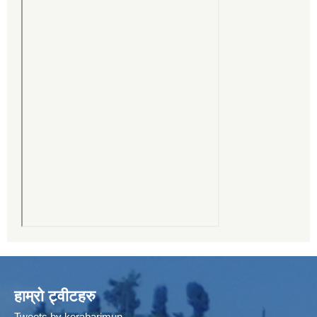
हाम्रो ट्वीटहरु
Tweets by kerabarimun