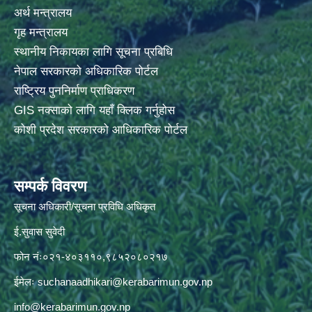
अर्थ मन्त्रालय
गृह मन्त्रालय
स्थानीय निकायका लागि सूचना प्रबिधि
नेपाल सरकारको अधिकारिक पोर्टल
राष्ट्रिय पुननिर्माण प्राधिकरण
GIS नक्साको लागि यहाँ क्लिक गर्नुहोस
कोशी प्रदेश सरकारको आधिकारिक पोर्टल
सम्पर्क विवरण
सूचना अधिकारी/सूचना प्रविधि अधिकृत
ई.सुवास सुवेदी
फोन नंः०२१-४०३११०,९८५२०८०२१७
ईमेलः
suchanaadhikari@kerabarimun.gov.np
info@kerabarimun.gov.np