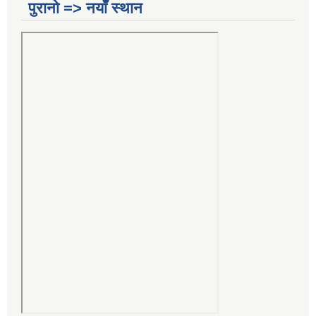
पुरानो => नयाँ स्थान