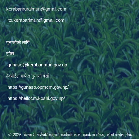
kerabariruralmun@gmail.com
ito.kerabarimun@gmail.com
गुनासोको लागि
इमेल
gunaso@kerabarimun.gov.np
वेवपोर्टल मार्फत गुनासो दर्ता
https://gunaso.opmcm.gov.np/
https://hellocm.koshi.gov.np/
© 2026 केराबारी गाउँपालिका,गाउँ कार्यपालिकाको कार्यालय मोरङ, कोशी प्रदेश ,नेपाल