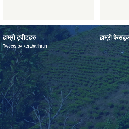
हाम्रो ट्वीटहरु
हाम्रो फेसबु
Tweets by kerabarimun