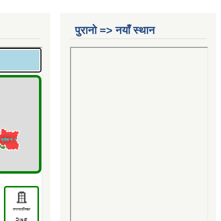
पुरानो => नयाँ स्थान