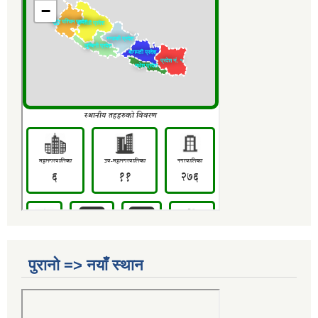
पुरानो => नयाँ स्थान