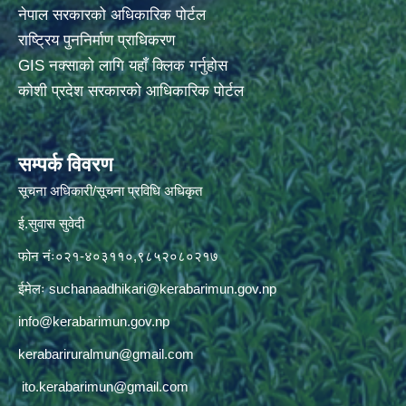
नेपाल सरकारको अधिकारिक पोर्टल
राष्ट्रिय पुननिर्माण प्राधिकरण
GIS नक्साको लागि यहाँ क्लिक गर्नुहोस
कोशी प्रदेश सरकारको आधिकारिक पोर्टल
सम्पर्क विवरण
सूचना अधिकारी/सूचना प्रविधि अधिकृत
ई.सुवास सुवेदी
फोन नंः०२१-४०३११०,९८५२०८०२१७
ईमेलः
suchanaadhikari@kerabarimun.gov.np
info@kerabarimun.gov.np
kerabariruralmun@gmail.com
ito.kerabarimun@gmail.com