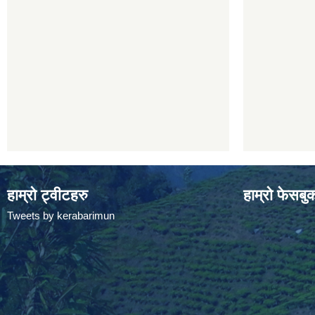
हाम्रो ट्वीटहरु
हाम्रो फेसबु
Tweets by kerabarimun