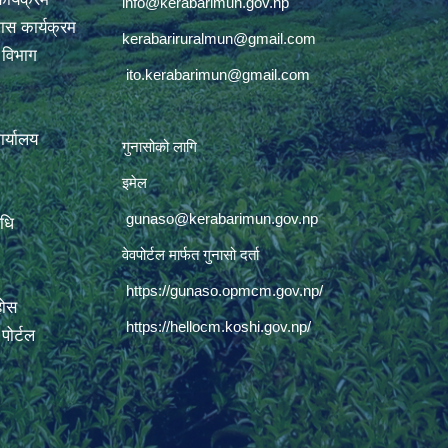
info@kerabarimun.gov.np
ास कार्यक्रम
kerabariruralmun@gmail.com
ण विभाग
ito.kerabarimun@gmail.com
कार्यालय
गुनासोको लागि
इमेल
gunaso@kerabarimun.gov.np
िधि
वेवपोर्टल मार्फत गुनासो दर्ता
https://gunaso.opmcm.gov.np/
होस
https://hellocm.koshi.gov.np/
ोर्टल