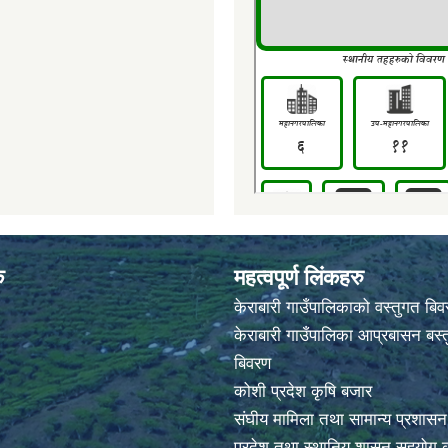
क
महत्वपूर्ण लिंकहरु
केराबारी गाउँपालिकाको वस्तुगत बि
केराबारी गाउँपालिका आप्रबासन बस्त
बिवरण
कोशी प्रदेश कृषि बजार
संघीय मामिला तथा सामान्य प्रशासन
प्रदेश तथा स्थानिय शासन सहयोग क