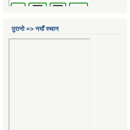
पुरानो => नयाँ स्थान