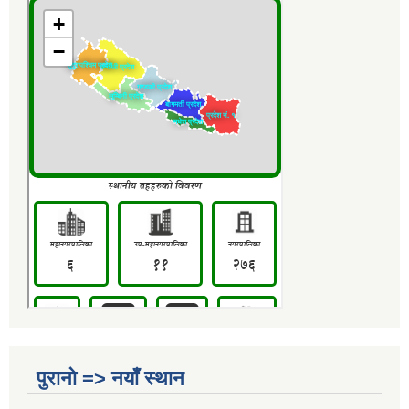
पुरानो => नयाँ स्थान