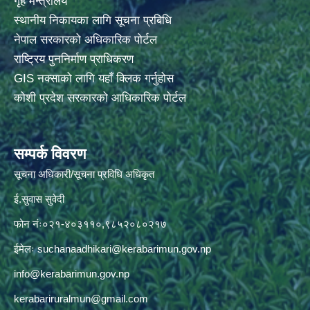
गृह मन्त्रालय
स्थानीय निकायका लागि सूचना प्रबिधि
नेपाल सरकारको अधिकारिक पोर्टल
राष्ट्रिय पुननिर्माण प्राधिकरण
GIS नक्साको लागि यहाँ क्लिक गर्नुहोस
कोशी प्रदेश सरकारको आधिकारिक पोर्टल
सम्पर्क विवरण
सूचना अधिकारी/सूचना प्रविधि अधिकृत
ई.सुवास सुवेदी
फोन नंः०२१-४०३११०,९८५२०८०२१७
ईमेलः
suchanaadhikari@kerabarimun.gov.np
info@kerabarimun.gov.np
kerabariruralmun@gmail.com