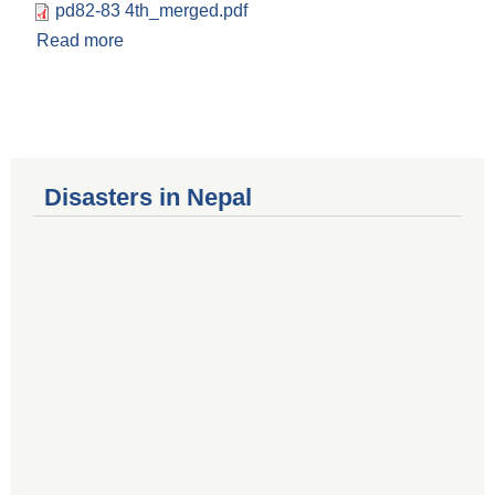
pd82-83 4th_merged.pdf
Read more
about स्वतः प्रकाशन चौथो त्रैमासिक आ.व.२०८३/०८४
Disasters in Nepal