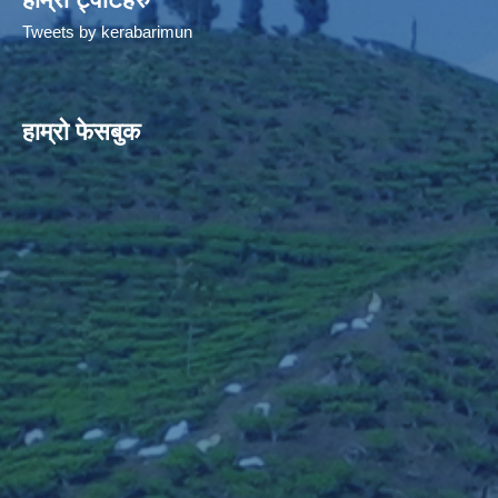
Tweets by kerabarimun
हाम्रो फेसबुक