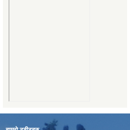
हाम्रो ट्वीटहरु