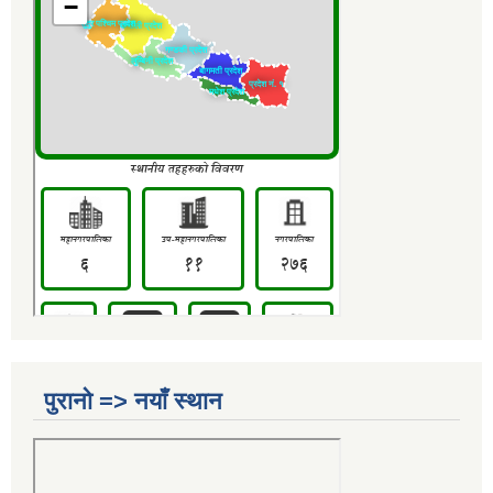
पुरानो => नयाँ स्थान